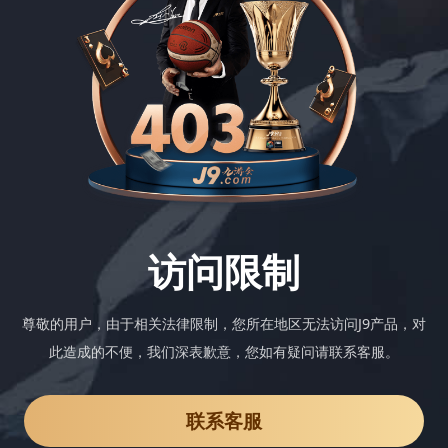
访问限制
尊敬的用户，由于相关法律限制，您所在地区无法访问J9产品，对
此造成的不便，我们深表歉意，您如有疑问请联系客服。
联系客服