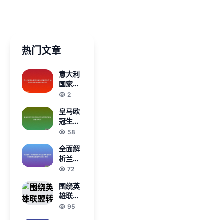
热门文章
意大利
国家队
老照片
2
曝光 皮
皇马欧
耶路易
冠生死
吉 迪诺
战在即
58
等传奇
西甲联
球星再
全面解
赛与巴
现经典
析兰斯
萨展开
时刻
8剧情
72
激烈对
流程角
决
围绕英
色培养
雄联盟
与隐藏
转区系
95
要素攻
统的玩
略指南