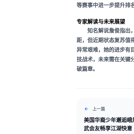
等赛事中进一步提升排
专家解读与未来展望
知名解说詹俊指出
距，但近期状态复苏值
异常艰难，她的进步有目
技战术，未来需在关键
破篇章。
上一篇
美国华裔少年邂逅峨
武会友畅享江湖快意