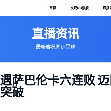
首页
发现
DB旗舰
直播
直播资讯
最新赛况同步呈现
遇萨巴伦卡六连败 
突破