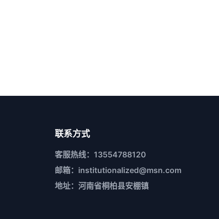
联系方式
客服热线：13554788120
邮箱：institutionalized@msn.com
地址：河南省桐柏县安棚镇