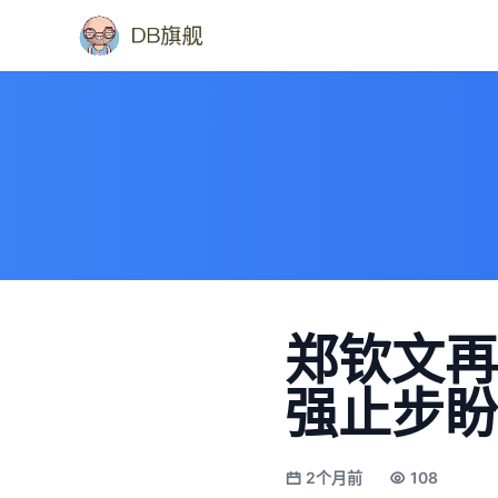
郑钦文再
强止步盼
2个月前
108