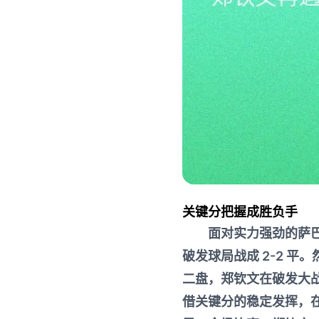
关键分把握成胜负手
面对实力强劲的萨
破发球局战成 2-2 平
二盘，郑钦文在破发大战
借关键分的稳定发挥，在 