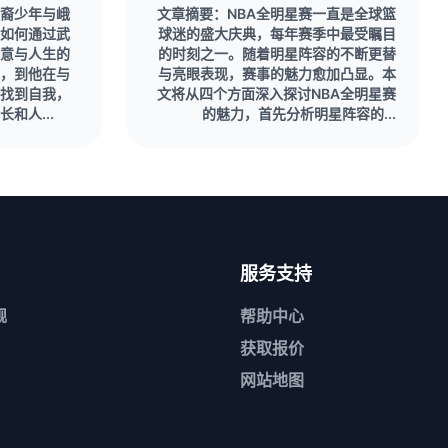
裔少年与峨
文章摘要：NBA全明星赛一直是全球篮
如何通过武
球迷的盛大庆典，每年赛季中最受瞩目
意与人生的
的时刻之一。随着明星阵容的不断更替
，到他在与
与亮眼表现，赛事的魅力愈加凸显。本
找到自我，
文将从四个方面深入探讨NBA全明星赛
和人...
的魅力，首先分析明星阵容的...
服务支持
舰
帮助中心
获取报价
网站地图